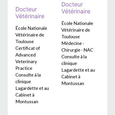
Docteur
Docteur
Vétérinaire
Vétérinaire
École Nationale
École Nationale
Vétérinaire de
Vétérinaire de
Toulouse
Toulouse
Médecine -
Certificat of
Chirurgie - NAC
Advanced
Consulte à la
Veterinary
clinique
Practice
Lagardette et au
Consulte à la
Cabinet à
clinique
Montussan
Lagardette et au
Cabinet à
Montussan