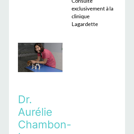
Consulte
exclusivement à la
clinique
Lagardette
Dr.
Aurélie
Chambon-