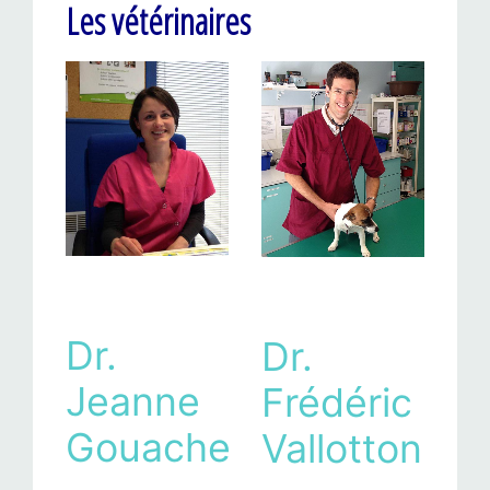
Les vétérinaires
Dr.
Dr.
Jeanne
Frédéric
Gouache
Vallotton