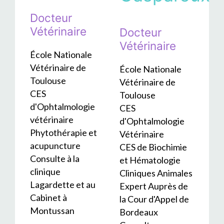
Docteur
Vétérinaire
Docteur
Vétérinaire
École Nationale
Vétérinaire de
École Nationale
Toulouse
Vétérinaire de
CES
Toulouse
d'Ophtalmologie
CES
vétérinaire
d'Ophtalmologie
Phytothérapie et
Vétérinaire
acupuncture
CES de Biochimie
Consulte à la
et Hématologie
clinique
Cliniques Animales
Lagardette et au
Expert Auprès de
Cabinet à
la Cour d'Appel de
Montussan
Bordeaux