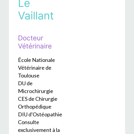
Le
Vaillant
Docteur
Vétérinaire
École Nationale
Vétérinaire de
Toulouse
DU de
Microchirurgie
CES de Chirurgie
Orthopédique
DIU d'Ostéopathie
Consulte
exclusivement à la