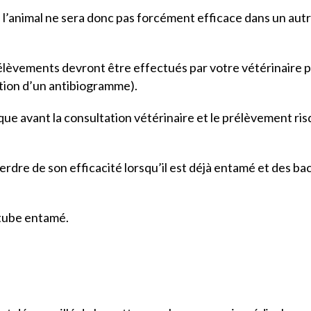
 l’animal ne sera donc pas forcément efficace dans un autr
lèvements devront être effectués par votre vétérinaire p
sation d’un antibiogramme).
ue avant la consultation vétérinaire et le prélèvement risq
rdre de son efficacité lorsqu’il est déjà entamé et des 
 tube entamé.