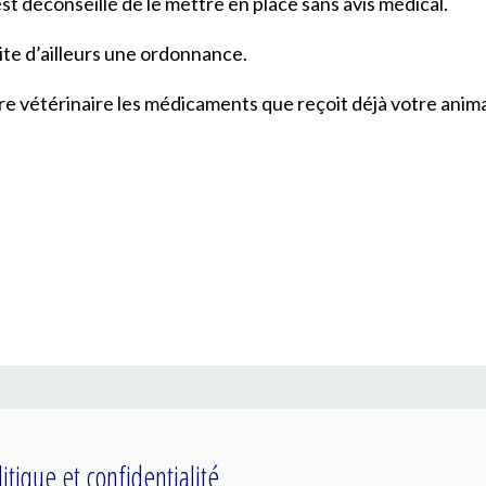
st déconseillé de le mettre en place sans avis médical.
te d’ailleurs une ordonnance.
tre vétérinaire les médicaments que reçoit déjà votre anima
litique et confidentialité