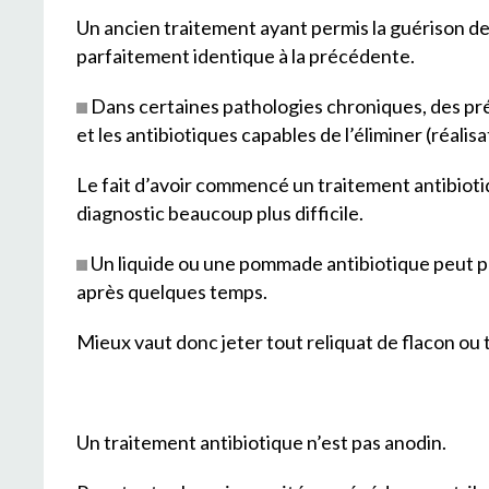
Un ancien traitement ayant permis la guérison de
parfaitement identique à la précédente.
Dans certaines pathologies chroniques, des pré
et les antibiotiques capables de l’éliminer (réali
Le fait d’avoir commencé un traitement antibiotiq
diagnostic beaucoup plus difficile.
Un liquide ou une pommade antibiotique peut pe
après quelques temps.
Mieux vaut donc jeter tout reliquat de flacon ou
Un traitement antibiotique n’est pas anodin.