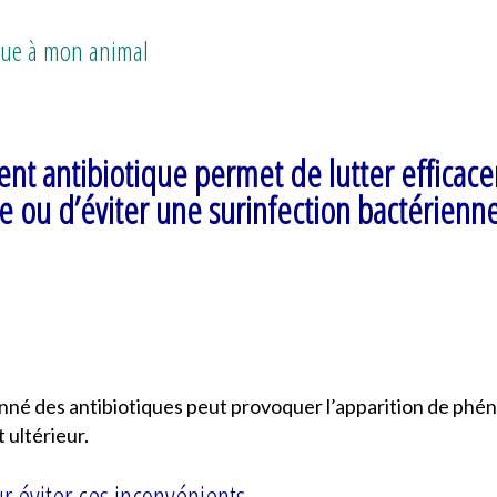
tique à mon animal
ent antibiotique permet de lutter efficac
e ou d’éviter une surinfection bactérienn
onné des antibiotiques peut provoquer l’apparition de phé
 ultérieur.
r éviter ces inconvénients