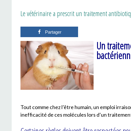
Le vétérinaire a prescrit un traitement antibio
Partager
Un traitem
bactérienn
Tout comme chez l’être humain, un emploi irrais
inefficacité de ces molécules lors d’un traitement
Certaines règles doivent être respectées pou