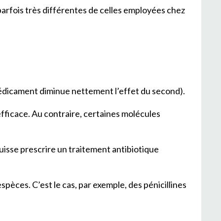
arfois très différentes de celles employées chez
médicament diminue nettement l’effet du second).
efficace. Au contraire, certaines molécules
puisse prescrire un traitement antibiotique
spèces. C’est le cas, par exemple, des pénicillines