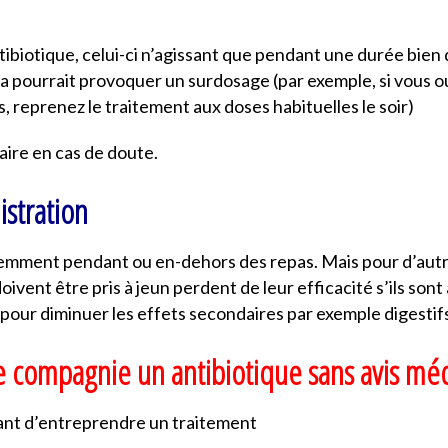
tibiotique, celui-ci n’agissant que pendant une durée bien 
cela pourrait provoquer un surdosage (par exemple, si vous 
, reprenez le traitement aux doses habituelles le soir)
aire en cas de doute.
istration
remment pendant ou en-dehors des repas. Mais pour d’autres
oivent être pris à jeun perdent de leur efficacité s’ils sont
s pour diminuer les effets secondaires par exemple digestif
e compagnie un antibiotique sans avis méd
avant d’entreprendre un traitement