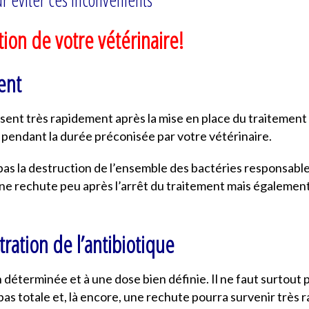
tion de votre vétérinaire!
ent
nt très rapidement après la mise en place du traitement an
 pendant la durée préconisée par votre vétérinaire.
pas la destruction de l’ensemble des bactéries responsable
ne rechute peu après l’arrêt du traitement mais égalem
ration de l’antibiotique
déterminée et à une dose bien définie. Il ne faut surtout
 pas totale et, là encore, une rechute pourra survenir trè