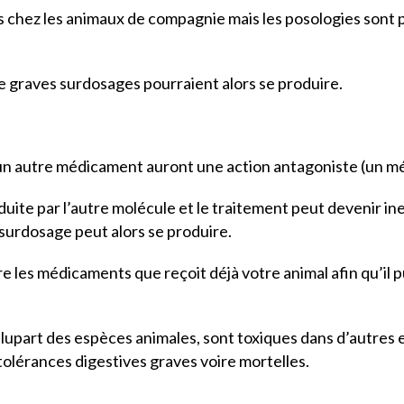
s chez les animaux de compagnie mais les posologies sont p
e graves surdosages pourraient alors se produire.
t un autre médicament auront une action antagoniste (un 
éduite par l’autre molécule et le traitement peut devenir in
 surdosage peut alors se produire.
re les médicaments que reçoit déjà votre animal afin qu’il 
plupart des espèces animales, sont toxiques dans d’autres e
ntolérances digestives graves voire mortelles.