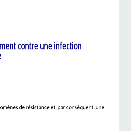
ement contre une infection
e
nomènes de résistance et, par conséquent, une