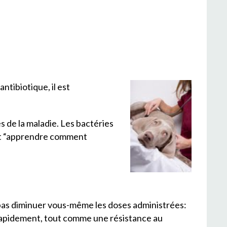
tibiotique, il est
s de la maladie. Les bactéries
ent “apprendre comment
 pas diminuer vous-même les doses administrées:
s rapidement, tout comme une résistance au