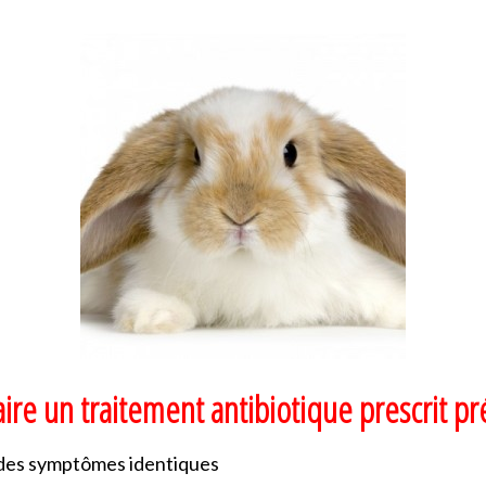
aire un traitement antibiotique prescrit
 des symptômes identiques