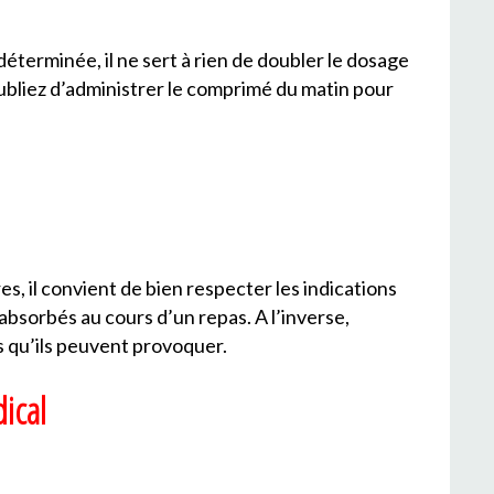
déterminée, il ne sert à rien de doubler le dosage
oubliez d’administrer le comprimé du matin pour
, il convient de bien respecter les indications
 absorbés au cours d’un repas. A l’inverse,
s qu’ils peuvent provoquer.
ical