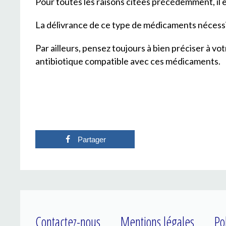
Pour toutes les raisons citées précédemment, il e
La délivrance de ce type de médicaments nécessi
Par ailleurs, pensez toujours à bien préciser à vo
antibiotique compatible avec ces médicaments.
Partager
Contactez-nous
Mentions légales
Po