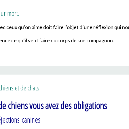
eur mort.
c ceux qu’on aime doit faire l’objet d’une réflexion qui no
ence ce qu’il veut faire du corps de son compagnon.
chiens et de chats.
de chiens vous avez des obligations
jections canines