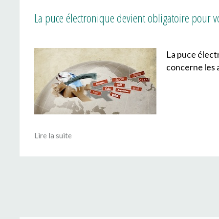
La puce électronique devient obligatoire pour vo
La puce électr
concerne les a
Lire la suite