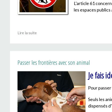
L’article 61 concer
les espaces publics 
Lire la suite
Passer les frontières avec son animal
Je fais i
Pour passer 
Seuls les an
dispensés d’