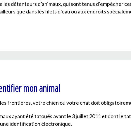
ne les détenteurs d’animaux, qui sont tenus d’empêcher ces 
ailleurs que dans les filets d’eau ou aux endroits spécialem
dentifier mon animal
les frontières, votre chien ou votre chat doit obligatoirem
imaux ayant été tatoués avant le 3 juillet 2011 et dont le t
une identification électronique.